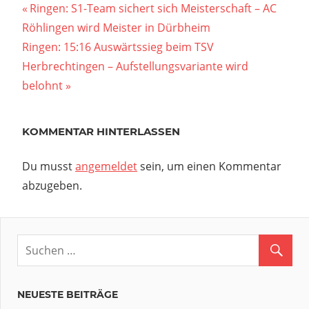
Beitragsnavigation
Vorheriger
Ringen: S1-Team sichert sich Meisterschaft – AC
Beitrag:
Röhlingen wird Meister in Dürbheim
Nächster
Ringen: 15:16 Auswärtssieg beim TSV
Beitrag:
Herbrechtingen – Aufstellungsvariante wird
belohnt
KOMMENTAR HINTERLASSEN
Du musst
angemeldet
sein, um einen Kommentar
abzugeben.
NEUESTE BEITRÄGE