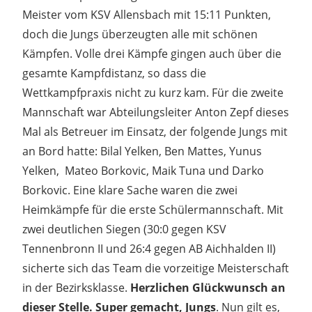
Meister vom KSV Allensbach mit 15:11 Punkten,
doch die Jungs überzeugten alle mit schönen
Kämpfen. Volle drei Kämpfe gingen auch über die
gesamte Kampfdistanz, so dass die
Wettkampfpraxis nicht zu kurz kam. Für die zweite
Mannschaft war Abteilungsleiter Anton Zepf dieses
Mal als Betreuer im Einsatz, der folgende Jungs mit
an Bord hatte: Bilal Yelken, Ben Mattes, Yunus
Yelken, Mateo Borkovic, Maik Tuna und Darko
Borkovic. Eine klare Sache waren die zwei
Heimkämpfe für die erste Schülermannschaft. Mit
zwei deutlichen Siegen (30:0 gegen KSV
Tennenbronn II und 26:4 gegen AB Aichhalden II)
sicherte sich das Team die vorzeitige Meisterschaft
in der Bezirksklasse.
Herzlichen Glückwunsch an
dieser Stelle. Super gemacht, Jungs
. Nun gilt es,