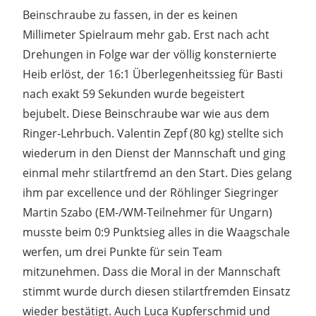
Beinschraube zu fassen, in der es keinen
Millimeter Spielraum mehr gab. Erst nach acht
Drehungen in Folge war der völlig konsternierte
Heib erlöst, der 16:1 Überlegenheitssieg für Basti
nach exakt 59 Sekunden wurde begeistert
bejubelt. Diese Beinschraube war wie aus dem
Ringer-Lehrbuch. Valentin Zepf (80 kg) stellte sich
wiederum in den Dienst der Mannschaft und ging
einmal mehr stilartfremd an den Start. Dies gelang
ihm par excellence und der Röhlinger Siegringer
Martin Szabo (EM-/WM-Teilnehmer für Ungarn)
musste beim 0:9 Punktsieg alles in die Waagschale
werfen, um drei Punkte für sein Team
mitzunehmen. Dass die Moral in der Mannschaft
stimmt wurde durch diesen stilartfremden Einsatz
wieder bestätigt. Auch Luca Kupferschmid und