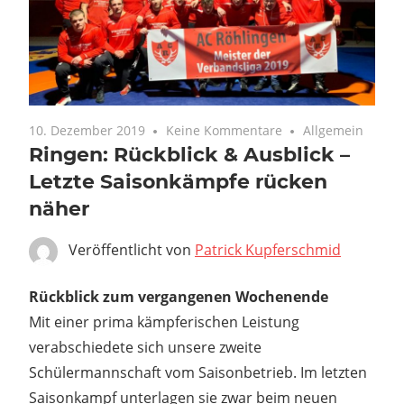
10. Dezember 2019
Keine Kommentare
Allgemein
Ringen: Rückblick & Ausblick –
Letzte Saisonkämpfe rücken
näher
Veröffentlicht von
Patrick Kupferschmid
Rückblick zum vergangenen Wochenende
Mit einer prima kämpferischen Leistung
verabschiedete sich unsere zweite
Schülermannschaft vom Saisonbetrieb. Im letzten
Saisonkampf unterlagen sie zwar beim neuen