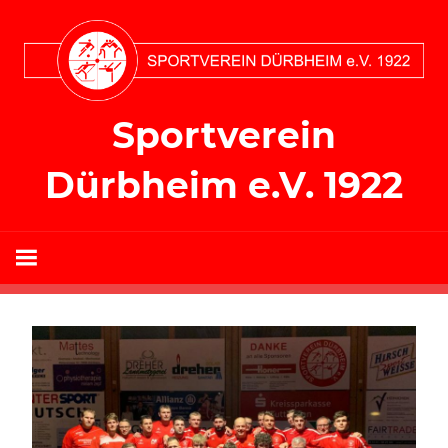
Zum
Inhalt
springen
Sportverein
Dürbheim e.V. 1922