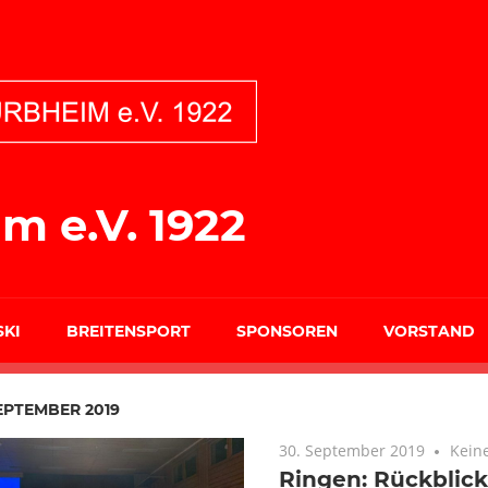
m e.V. 1922
SKI
BREITENSPORT
SPONSOREN
VORSTAND
EPTEMBER 2019
30. September 2019
Kein
Ringen: Rückblic