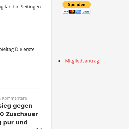
g fand in Seitingen
ieltag Die erste
Mitgliedsantrag
e Kommentare
sieg gegen
50 Zuschauer
 pur und