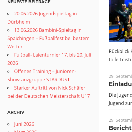
NEUESTE BEITRÄGE
20.06.2026 Jugendspieltag in
Dürbheim
13.06.2026 Bambini-Spieltag in
Spaichingen – Fußballfest bei bestem
Wetter
Rückblick 
Fußball- Laienturnier 17. bis 20. Juli
tolle Leis
2026
Offenes Training – Junioren-
29. Septem
Showtanzgruppe STARDUST
Einlad
Starker Auftritt von Nick Schäfer
Die Jugend
bei der Deutschen Meisterschaft U17
Jugend zum
ARCHIV
29. Septem
Juni 2026
Berich