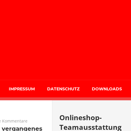
IMPRESSUM
DATENSCHUTZ
DOWNLOADS
Onlineshop-
e Kommentare
Teamausstattung
k vergangenes