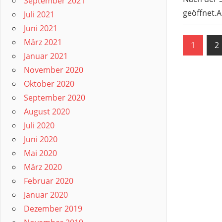
September 2021
geöffnet.
Juli 2021
Juni 2021
Seit
März 2021
1
2
Januar 2021
der
November 2020
Beitr
Oktober 2020
September 2020
August 2020
Juli 2020
Juni 2020
Mai 2020
März 2020
Februar 2020
Januar 2020
Dezember 2019