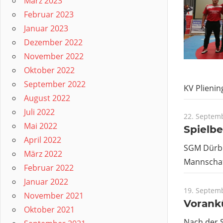
März 2023
Februar 2023
Januar 2023
Dezember 2022
November 2022
Oktober 2022
September 2022
KV Plieni
August 2022
Juli 2022
22. Septem
Mai 2022
Spielbe
April 2022
SGM Dürbhe
März 2022
Mannschaf
Februar 2022
Januar 2022
19. Septem
November 2021
Vorank
Oktober 2021
Nach der 