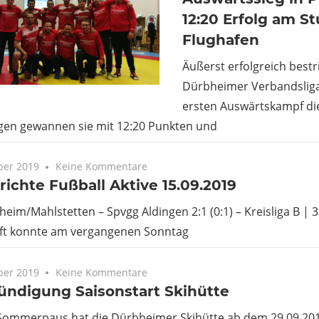
12:20 Erfolg am St
Flughafen
Äußerst erfolgreich bestr
Dürbheimer Verbandsliga
ersten Auswärtskampf di
ngen gewannen sie mit 12:20 Punkten und
ber 2019
Keine Kommentare
richte Fußball Aktive 15.09.2019
im/Mahlstetten – Spvgg Aldingen 2:1 (0:1) – Kreisliga B | 3.
t konnte am vergangenen Sonntag
ber 2019
Keine Kommentare
ündigung Saisonstart Skihütte
Sommerpaus hat die Dürbheimer Skihütte ab dem 29.09.2019