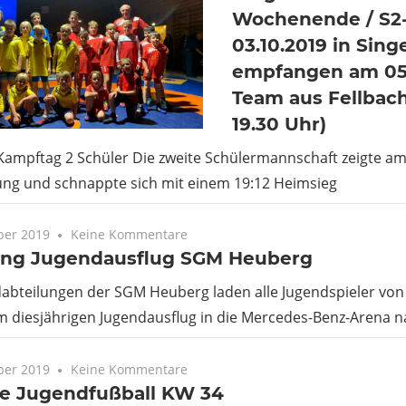
Wochenende / S2
03.10.2019 in Sing
empfangen am 05.
Team aus Fellbach 
19.30 Uhr)
Kampftag 2 Schüler Die zweite Schülermannschaft zeigte am
tung und schnappte sich mit einem 19:12 Heimsieg
ber 2019
Keine Kommentare
ung Jugendausflug SGM Heuberg
abteilungen der SGM Heuberg laden alle Jugendspieler von 
 diesjährigen Jugendausflug in die Mercedes-Benz-Arena n
ber 2019
Keine Kommentare
te Jugendfußball KW 34