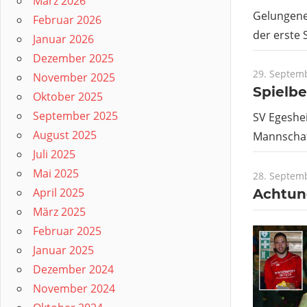
März 2026
Gelungener
Februar 2026
der erste 
Januar 2026
Dezember 2025
29. Septem
November 2025
Spielbe
Oktober 2025
September 2025
SV Egeshei
August 2025
Mannschaf
Juli 2025
Mai 2025
28. Septem
April 2025
Achtung
März 2025
Februar 2025
Januar 2025
Dezember 2024
November 2024