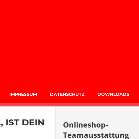
IMPRESSUM
DATENSCHUTZ
DOWNLOADS
 IST DEIN
Onlineshop-
Teamausstattung