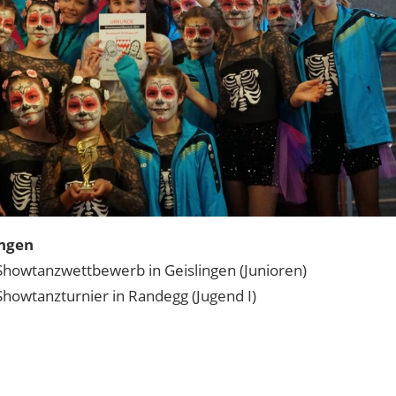
ungen
 Showtanzwettbewerb in Geislingen (Junioren)
 Showtanzturnier in Randegg (Jugend I)