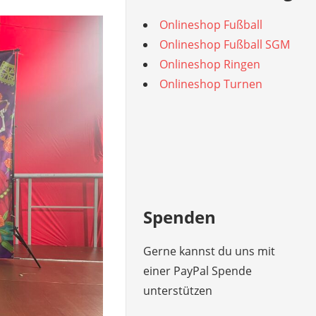
Onlineshop Fußball
Onlineshop Fußball SGM
Onlineshop Ringen
Onlineshop Turnen
Spenden
Gerne kannst du uns mit
einer PayPal Spende
unterstützen