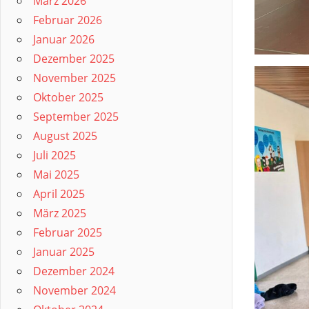
März 2026
Februar 2026
Januar 2026
Dezember 2025
November 2025
Oktober 2025
September 2025
August 2025
Juli 2025
Mai 2025
April 2025
März 2025
Februar 2025
Januar 2025
Dezember 2024
November 2024