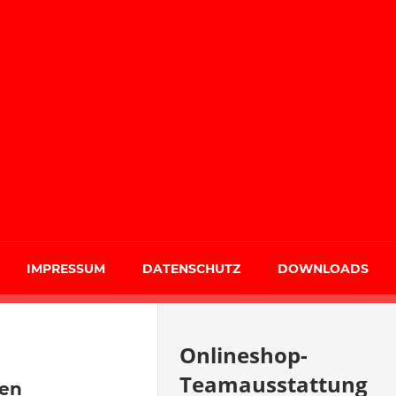
IMPRESSUM
DATENSCHUTZ
DOWNLOADS
Onlineshop-
Teamausstattung
hen