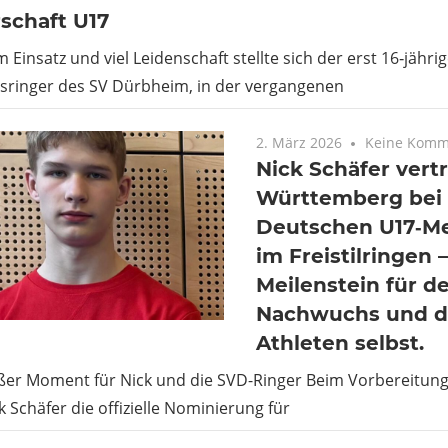
schaft U17
 Einsatz und viel Leidenschaft stellte sich der erst 16‑jährig
ringer des SV Dürbheim, in der vergangenen
2. März 2026
Keine Komm
Nick Schäfer vertr
Württemberg bei 
Deutschen U17‑Me
im Freistilringen –
Meilenstein für d
Nachwuchs und d
Athleten selbst.
ßer Moment für Nick und die SVD-Ringer Beim Vorbereitun
ck Schäfer die offizielle Nominierung für