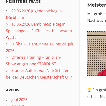
NEUESTE BEITRÄGE
Meister
20.06.2026 Jugendspieltag in
Mit großem
Dürbheim
Nachwuchs
13.06.2026 Bambini-Spieltag in
Spaichingen – Fußballfest bei bestem
Wetter
Fußball- Laienturnier 17. bis 20. Juli
2026
Offenes Training – Junioren-
Showtanzgruppe STARDUST
Starker Auftritt von Nick Schäfer
bei der Deutschen Meisterschaft U17
Ein gro
ARCHIV
erhielt Ni
Juni 2026