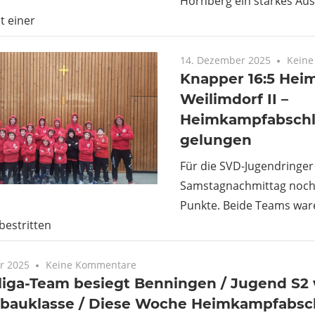
Hornberg ein starkes Aus
t einer
14. Dezember 2025
Kein
Knapper 16:5 Hei
Weilimdorf II –
Heimkampfabschl
gelungen
Für die SVD-Jugendringer 
Samstagnachmittag noch
Punkte. Beide Teams ware
bestritten
r 2025
Keine Kommentare
liga-Team besiegt Benningen / Jugend S2 
fbauklasse / Diese Woche Heimkampfabsch