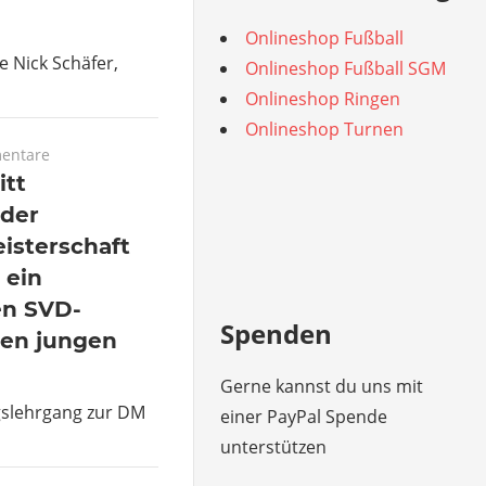
Onlineshop Fußball
e Nick Schäfer,
Onlineshop Fußball SGM
Onlineshop Ringen
Onlineshop Turnen
entare
itt
der
isterschaft
 ein
en SVD-
Spenden
en jungen
Gerne kannst du uns mit
gslehrgang zur DM
einer PayPal Spende
unterstützen