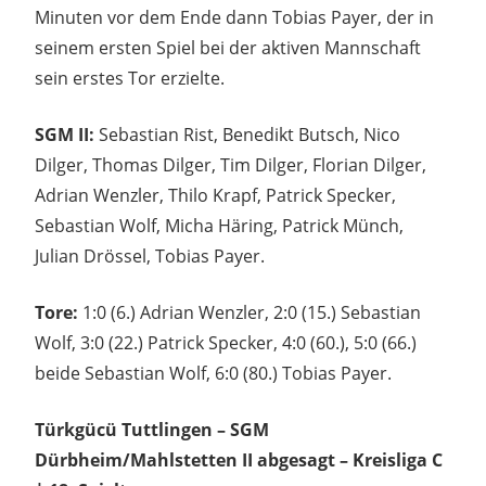
Minuten vor dem Ende dann Tobias Payer, der in
seinem ersten Spiel bei der aktiven Mannschaft
sein erstes Tor erzielte.
SGM II:
Sebastian Rist, Benedikt Butsch, Nico
Dilger, Thomas Dilger, Tim Dilger, Florian Dilger,
Adrian Wenzler, Thilo Krapf, Patrick Specker,
Sebastian Wolf, Micha Häring, Patrick Münch,
Julian Drössel, Tobias Payer.
Tore:
1:0 (6.) Adrian Wenzler, 2:0 (15.) Sebastian
Wolf, 3:0 (22.) Patrick Specker, 4:0 (60.), 5:0 (66.)
beide Sebastian Wolf, 6:0 (80.) Tobias Payer.
Türkgücü Tuttlingen – SGM
Dürbheim/Mahlstetten II abgesagt – Kreisliga C