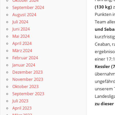
Oktober 2024
(130 kg)
z
September 2024
Punkten i
August 2024
Team alle
Juli 2024
und Sebas
Juni 2024
Mai 2024
kurzfristi
April 2024
Ceaban, 
März 2024
ergebnisor
Februar 2024
einer 17:
Januar 2024
Kessler (
Dezember 2023
übernahm 
November 2023
ungefährd
Oktober 2023
unserem T
September 2023
Landeslig
Juli 2023
zu dieser
April 2023