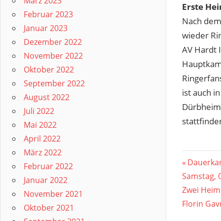
März 2023
Erste He
Februar 2023
Nach dem 
Januar 2023
wieder Ri
Dezember 2022
AV Hardt I
November 2022
Hauptkamp
Oktober 2022
Ringerfan
September 2022
ist auch 
August 2022
Dürbheime
Juli 2022
stattfinde
Mai 2022
April 2022
März 2022
Beitr
Vorherig
Dauerkar
Februar 2022
Beitrag:
Samstag, 
Januar 2022
Nächster
Zwei Heim
November 2021
Beitrag:
Florin Gavr
Oktober 2021