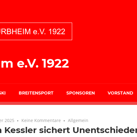
m e.V. 1922
SKI
BREITENSPORT
SPONSOREN
VORSTAND
er 2025
Keine Kommentare
Allgemein
 Kessler sichert Unentschiede