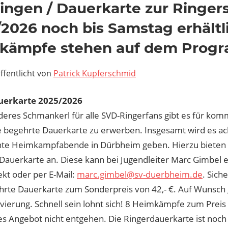
ngen / Dauerkarte zur Ringer
2026 noch bis Samstag erhältli
kämpfe stehen auf dem Prog
ffentlicht von
Patrick Kupferschmid
uerkarte 2025/2026
deres Schmankerl für alle SVD-Ringerfans gibt es für ko
e begehrte Dauerkarte zu erwerben. Insgesamt wird es a
nte Heimkampfabende in Dürbheim geben. Hierzu bieten wi
e Dauerkarte an. Diese kann bei Jugendleiter Marc Gimbel
ekt oder per E-Mail:
marc.gimbel@sv-duerbheim.de
. Sich
hrte Dauerkarte zum Sonderpreis von 42,- €. Auf Wunsch
vierung. Schnell sein lohnt sich! 8 Heimkämpfe zum Preis 
es Angebot nicht entgehen. Die Ringerdauerkarte ist noch