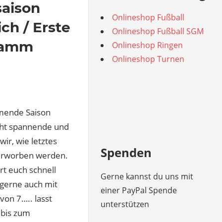
saison
Onlineshop Fußball
ch / Erste
Onlineshop Fußball SGM
ramm
Onlineshop Ringen
Onlineshop Turnen
mmende Saison
cht spannende und
r, wie letztes
Spenden
 erworben werden.
ert euch schnell
Gerne kannst du uns mit
 gerne auch mit
einer PayPal Spende
von 7….. lasst
unterstützen
 bis zum