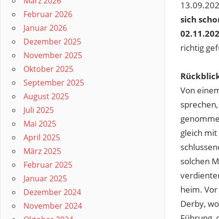
März 2026
13.09.202
Februar 2026
sich scho
Januar 2026
02.11.20
Dezember 2025
richtig gef
November 2025
Oktober 2025
Rückblic
September 2025
Von einem
August 2025
sprechen,
Juli 2025
genommen 
Mai 2025
gleich mi
April 2025
schlussen
März 2025
solchen M
Februar 2025
verdiente
Januar 2025
heim. Vor
Dezember 2024
Derby, wo
November 2024
Führung, 