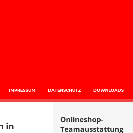
IMPRESSUM
DATENSCHUTZ
DOWNLOADS
Onlineshop-
n in
Teamausstattung