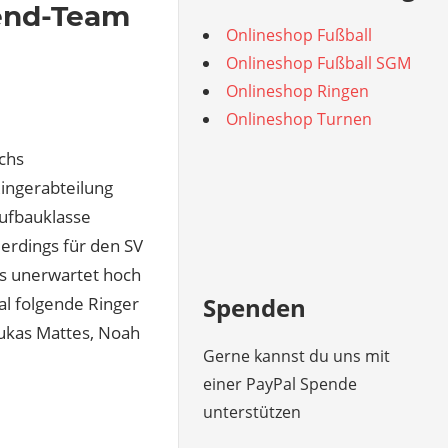
gend-Team
Onlineshop Fußball
Onlineshop Fußball SGM
Onlineshop Ringen
Onlineshop Turnen
chs
ingerabteilung
ufbauklasse
erdings für den SV
as unerwartet hoch
Spenden
al folgende Ringer
 Lukas Mattes, Noah
Gerne kannst du uns mit
einer PayPal Spende
unterstützen