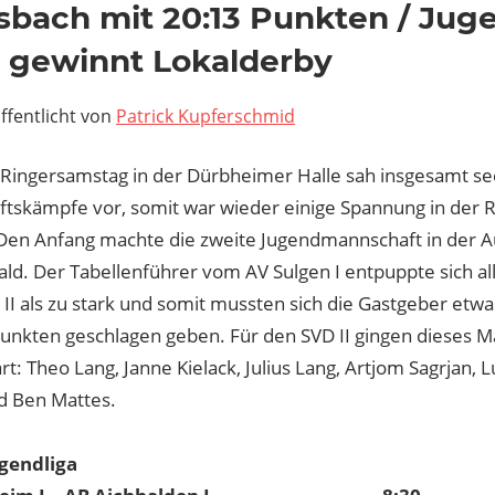
sbach mit 20:13 Punkten / Ju
I gewinnt Lokalderby
ffentlicht von
Patrick Kupferschmid
 Ringersamstag in der Dürbheimer Halle sah insgesamt se
tskämpfe vor, somit war wieder einige Spannung in der R
Den Anfang machte die zweite Jugendmannschaft in der A
ld. Der Tabellenführer vom AV Sulgen I entpuppte sich all
II als zu stark und somit mussten sich die Gastgeber etw
Punkten geschlagen geben. Für den SVD II gingen dieses M
rt: Theo Lang, Janne Kielack, Julius Lang, Artjom Sagrjan,
 Ben Mattes.
gendliga