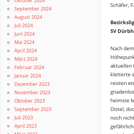
Oktober 2024
Schäfer, F
September 2024
August 2024
Bezirksl
Juli 2024
SV Dürbh
Juni 2024
Mai 2024
Nach dem 
April 2024
Höhepunkt
März 2024
aktuellen
Februar 2024
kletterte 
Januar 2024
reisten e
Dezember 2023
gnadenlos
November 2023
heimste M
Oktober 2023
Distel, d
September 2023
noch nicht
Juli 2023
April 2023
gefährlic