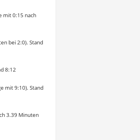
e mit 0:15 nach
ten bei 2:0). Stand
nd 8:12
e mit 9:10). Stand
ach 3.39 Minuten