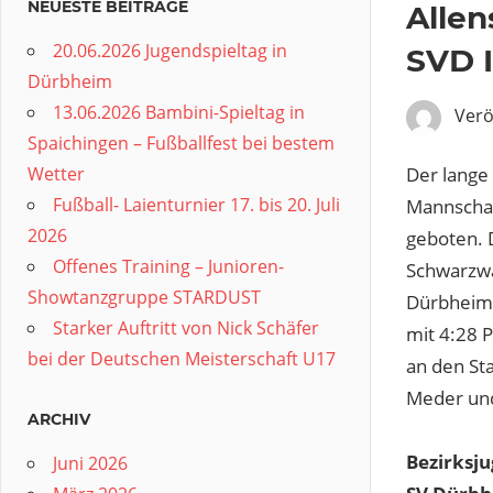
NEUESTE BEITRÄGE
Allen
20.06.2026 Jugendspieltag in
SVD 
Dürbheim
13.06.2026 Bambini-Spieltag in
Verö
Spaichingen – Fußballfest bei bestem
Der lange
Wetter
Fußball- Laienturnier 17. bis 20. Juli
Mannschaf
2026
geboten. 
Offenes Training – Junioren-
Schwarzwa
Showtanzgruppe STARDUST
Dürbheim 
Starker Auftritt von Nick Schäfer
mit 4:28 
bei der Deutschen Meisterschaft U17
an den Sta
Meder und
ARCHIV
Bezirksju
Juni 2026