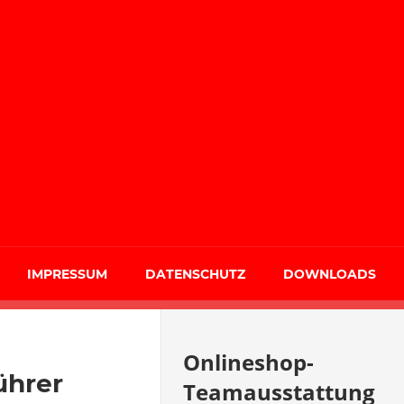
IMPRESSUM
DATENSCHUTZ
DOWNLOADS
Onlineshop-
ührer
Teamausstattung