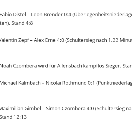
 Fabio Distel – Leon Brender 0:4 (Überlegenheitsniederlag
ten). Stand 4:8
 Valentin Zepf – Alex Erne 4:0 (Schultersieg nach 1.22 Minu
: Noah Czombera wird für Allensbach kampflos Sieger. Sta
: Michael Kalmbach – Nicolai Rothmund 0:1 (Punktniederlag
: Maximilian Gimbel – Simon Czombera 4:0 (Schultersieg n
 Stand 12:13