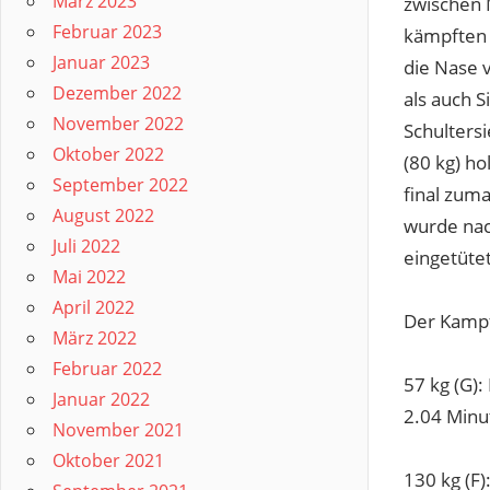
März 2023
zwischen 
Februar 2023
kämpften 
Januar 2023
die Nase 
Dezember 2022
als auch 
November 2022
Schulters
Oktober 2022
(80 kg) ho
September 2022
final zum
August 2022
wurde nac
Juli 2022
eingetütet
Mai 2022
April 2022
Der Kampf
März 2022
Februar 2022
57 kg (G)
Januar 2022
2.04 Minu
November 2021
Oktober 2021
130 kg (F