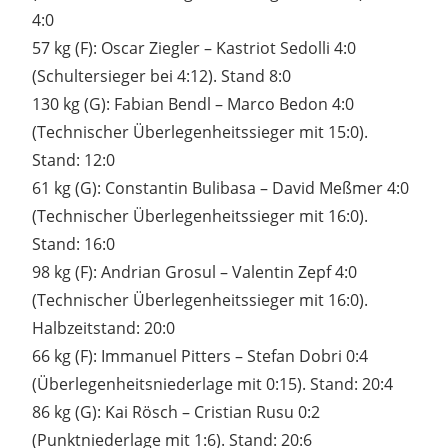
4:0
57 kg (F): Oscar Ziegler – Kastriot Sedolli 4:0
(Schultersieger bei 4:12). Stand 8:0
130 kg (G): Fabian Bendl – Marco Bedon 4:0
(Technischer Überlegenheitssieger mit 15:0).
Stand: 12:0
61 kg (G): Constantin Bulibasa – David Meßmer 4:0
(Technischer Überlegenheitssieger mit 16:0).
Stand: 16:0
98 kg (F): Andrian Grosul – Valentin Zepf 4:0
(Technischer Überlegenheitssieger mit 16:0).
Halbzeitstand: 20:0
66 kg (F): Immanuel Pitters – Stefan Dobri 0:4
(Überlegenheitsniederlage mit 0:15). Stand: 20:4
86 kg (G): Kai Rösch – Cristian Rusu 0:2
(Punktniederlage mit 1:6). Stand: 20:6