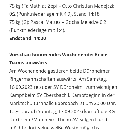
75 kg (F): Mathias Zepf – Otto Christian Madejczk
0:2 (Punktniederlage mit 4:9). Stand 14:18
75 kg (G): Pascal Mattes – Gocha Meladze 0:2
(Punktniederlage mit 1:4).
Endstand: 14:20
Vorschau kommendes Wochenende:
Beide
Teams auswärts
Am Wochenende gastieren beide Dürbheimer
Ringermannschaften auswärts. Am Samstag,
16.09.2023 reist der SV Dürbheim I zum wichtigen
Kampf beim SV Ebersbach I. Kampfbeginn in der
Marktschulturnhalle Ebersbach ist um 20.00 Uhr.
Tags darauf (Sonntag, 17.09.2023) kämpft die KG
Dürbheim/Mühlheim II beim AV Sulgen II und
möchte dort seine weiße Weste möglichst