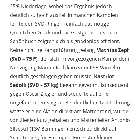
25:8 Niederlage, wobei das Ergebnis jedoch
deutlich zu hoch ausfiel. In manchen Kämpfen
fehlte den SVD-Ringern einfach das nötige
Quäntchen Glück und die Gastgeber aus dem
Schönbuch zeigten sich als gnadenlos effizient.
Keine richtige Kampfführung gelang
Mathias Zepf
(SVD – 75 F),
der sich im vorgezogenen Kampf dem
Neuzugang Marian Rall (kam vom KSV Winzeln)
deutlich geschlagen geben musste.
Kastriot
Sedolli (SVD – 57 kg)
begann gewohnt konsequent
gegen Oscar Ziegler und steuerte auf einen
ungefährdeten Sieg zu. Bei deutlicher 12:4 Führung
wagte er eine Aktion direkt am Mattenrand, wurde
von Ziegler kurz gehalten und Mattenleiter Antonio
Silvestri (TSV Benningen) entschied direkt auf
Schultersieg für Ehningen. Ein erster kleiner