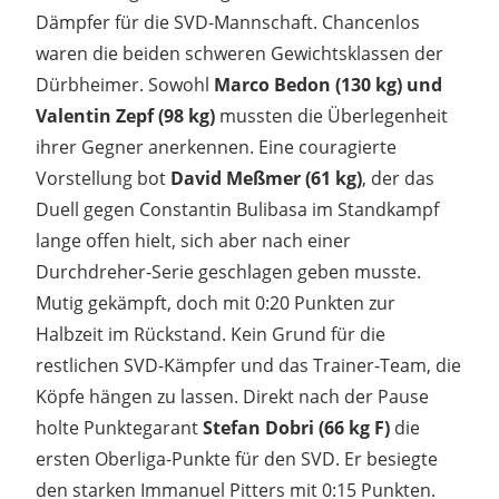
Dämpfer für die SVD-Mannschaft. Chancenlos
waren die beiden schweren Gewichtsklassen der
Dürbheimer. Sowohl
Marco Bedon (130 kg) und
Valentin Zepf (98 kg)
mussten die Überlegenheit
ihrer Gegner anerkennen. Eine couragierte
Vorstellung bot
David Meßmer (61 kg)
, der das
Duell gegen Constantin Bulibasa im Standkampf
lange offen hielt, sich aber nach einer
Durchdreher-Serie geschlagen geben musste.
Mutig gekämpft, doch mit 0:20 Punkten zur
Halbzeit im Rückstand. Kein Grund für die
restlichen SVD-Kämpfer und das Trainer-Team, die
Köpfe hängen zu lassen. Direkt nach der Pause
holte Punktegarant
Stefan Dobri (66 kg F)
die
ersten Oberliga-Punkte für den SVD. Er besiegte
den starken Immanuel Pitters mit 0:15 Punkten.