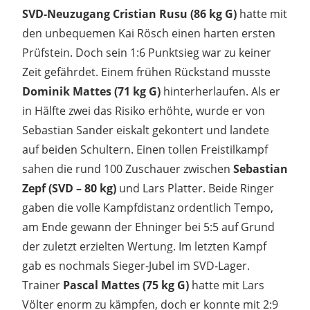
SVD-Neuzugang Cristian Rusu (86 kg G)
hatte mit
den unbequemen Kai Rösch einen harten ersten
Prüfstein. Doch sein 1:6 Punktsieg war zu keiner
Zeit gefährdet. Einem frühen Rückstand musste
Dominik Mattes (71 kg G)
hinterherlaufen. Als er
in Hälfte zwei das Risiko erhöhte, wurde er von
Sebastian Sander eiskalt gekontert und landete
auf beiden Schultern. Einen tollen Freistilkampf
sahen die rund 100 Zuschauer zwischen
Sebastian
Zepf (SVD – 80 kg)
und Lars Platter. Beide Ringer
gaben die volle Kampfdistanz ordentlich Tempo,
am Ende gewann der Ehninger bei 5:5 auf Grund
der zuletzt erzielten Wertung. Im letzten Kampf
gab es nochmals Sieger-Jubel im SVD-Lager.
Trainer
Pascal Mattes (75 kg G)
hatte mit Lars
Völter enorm zu kämpfen, doch er konnte mit 2:9