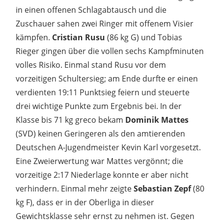
in einen offenen Schlagabtausch und die
Zuschauer sahen zwei Ringer mit offenem Visier
kämpfen.
Cristian Rusu
(86 kg G) und Tobias
Rieger gingen über die vollen sechs Kampfminuten
volles Risiko. Einmal stand Rusu vor dem
vorzeitigen Schultersieg; am Ende durfte er einen
verdienten 19:11 Punktsieg feiern und steuerte
drei wichtige Punkte zum Ergebnis bei. In der
Klasse bis 71 kg greco bekam
Dominik Mattes
(SVD) keinen Geringeren als den amtierenden
Deutschen A-Jugendmeister Kevin Karl vorgesetzt.
Eine Zweierwertung war Mattes vergönnt; die
vorzeitige 2:17 Niederlage konnte er aber nicht
verhindern. Einmal mehr zeigte
Sebastian Zepf
(80
kg F), dass er in der Oberliga in dieser
Gewichtsklasse sehr ernst zu nehmen ist. Gegen