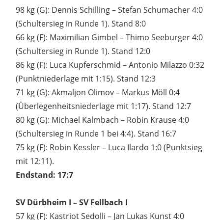
98 kg (G): Dennis Schilling – Stefan Schumacher 4:0
(Schultersieg in Runde 1). Stand 8:0
66 kg (F): Maximilian Gimbel – Thimo Seeburger 4:0
(Schultersieg in Runde 1). Stand 12:0
86 kg (F): Luca Kupferschmid – Antonio Milazzo 0:32
(Punktniederlage mit 1:15). Stand 12:3
71 kg (G): Akmaljon Olimov – Markus Möll 0:4
(Überlegenheitsniederlage mit 1:17). Stand 12:7
80 kg (G): Michael Kalmbach – Robin Krause 4:0
(Schultersieg in Runde 1 bei 4:4). Stand 16:7
75 kg (F): Robin Kessler – Luca Ilardo 1:0 (Punktsieg
mit 12:11).
Endstand: 17:7
SV Dürbheim I – SV Fellbach I
57 kg (F): Kastriot Sedolli – Jan Lukas Kunst 4:0