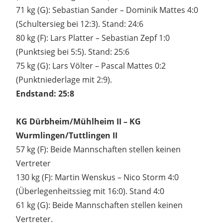
71 kg (G): Sebastian Sander – Dominik Mattes 4:0
(Schultersieg bei 12:3). Stand: 24:6
80 kg (F): Lars Platter – Sebastian Zepf 1:0
(Punktsieg bei 5:5). Stand: 25:6
75 kg (G): Lars Völter – Pascal Mattes 0:2
(Punktniederlage mit 2:9).
Endstand: 25:8
KG Dürbheim/Mühlheim II – KG
Wurmlingen/Tuttlingen II
57 kg (F): Beide Mannschaften stellen keinen
Vertreter
130 kg (F): Martin Wenskus – Nico Storm 4:0
(Überlegenheitssieg mit 16:0). Stand 4:0
61 kg (G): Beide Mannschaften stellen keinen
Vertreter.