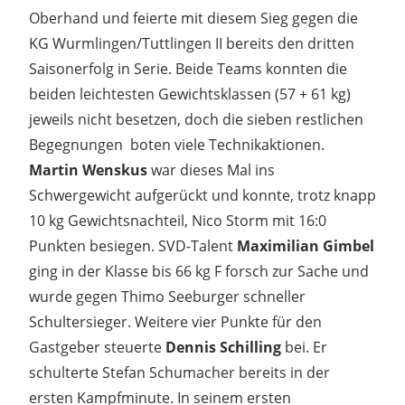
Oberhand und feierte mit diesem Sieg gegen die
KG Wurmlingen/Tuttlingen II bereits den dritten
Saisonerfolg in Serie. Beide Teams konnten die
beiden leichtesten Gewichtsklassen (57 + 61 kg)
jeweils nicht besetzen, doch die sieben restlichen
Begegnungen boten viele Technikaktionen.
Martin Wenskus
war dieses Mal ins
Schwergewicht aufgerückt und konnte, trotz knapp
10 kg Gewichtsnachteil, Nico Storm mit 16:0
Punkten besiegen. SVD-Talent
Maximilian Gimbel
ging in der Klasse bis 66 kg F forsch zur Sache und
wurde gegen Thimo Seeburger schneller
Schultersieger. Weitere vier Punkte für den
Gastgeber steuerte
Dennis Schilling
bei. Er
schulterte Stefan Schumacher bereits in der
ersten Kampfminute. In seinem ersten