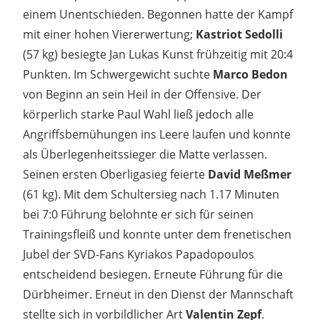
einem Unentschieden. Begonnen hatte der Kampf
mit einer hohen Viererwertung;
Kastriot Sedolli
(57 kg) besiegte Jan Lukas Kunst frühzeitig mit 20:4
Punkten. Im Schwergewicht suchte
Marco Bedon
von Beginn an sein Heil in der Offensive. Der
körperlich starke Paul Wahl ließ jedoch alle
Angriffsbemühungen ins Leere laufen und konnte
als Überlegenheitssieger die Matte verlassen.
Seinen ersten Oberligasieg feierte
David Meßmer
(61 kg). Mit dem Schultersieg nach 1.17 Minuten
bei 7:0 Führung belohnte er sich für seinen
Trainingsfleiß und konnte unter dem frenetischen
Jubel der SVD-Fans Kyriakos Papadopoulos
entscheidend besiegen. Erneute Führung für die
Dürbheimer. Erneut in den Dienst der Mannschaft
stellte sich in vorbildlicher Art
Valentin Zepf
.