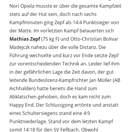
Nori Opiela musste er über die gesamte Kampfzeit
stets auf der Hut sein, doch nach sechs
Kampfminuten ging Zepf als 14:4 Punktsieger von
der Matte. Im vorletzten Kampf belauerten sich
Mathias Zepf
(75 kg F) und Otto-Christian Bolivar
Madejczk nahezu über die volle Distanz. Die
Führung wechselte und kurz vor Ende setzte Zepf
zur vorentscheidenden Technik an. Leider lief ihm
in der gefährlichen Lage die Zeit davon, der gut
leitende Bundeslizenz-Kampfrichter Jan Müller (AB
Aichhalden) hatte bereits die Hand zum
Abklatschen gehoben, doch es kam nicht zum
Happy End. Der Schlussgong ertönte und anstatt
eines Schultersiegens stand eine 4:9
Punktniederlage. Stand vor dem letzten Kampf
somit 14:18 für den SV Fellbach. Obwohl