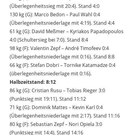
(Überlegenheitssieg mit 20:4). Stand 4:0
130 kg (G): Marco Bedon – Paul Wahl 0:4
(Überlegenheitsniederlage mit 4:19). Stand 4:4
61 kg (G): David Meßmer – Kyriakos Papadopoulos
4:0 (Schultersieg bei 7:0). Stand 8:4
98 kg (F): Valentin Zepf – André Timofeev 0:4
(Überlegenheitsniederlage mit 0:16). Stand 8:8
66 kg (F): Stefan Dobri – Tornike Katamadze 0:4
(überlegenheitsniederlage mit 0:16).
Halbzeitstand: 8:12
86 kg (G): Cristian Rusu – Tobias Rieger 3:0
(Punktsieg mit 19:11). Stand 11:12
71 kg (G): Dominik Mattes – Kevin Karl 0:4
(Überlegenheitsniederlage mit 2:17). Stand 11:16
80 kg (F): Sebastian Zepf – Nori Opiela 3:0
(Punktsieg mit 14:4). Stand 14:16