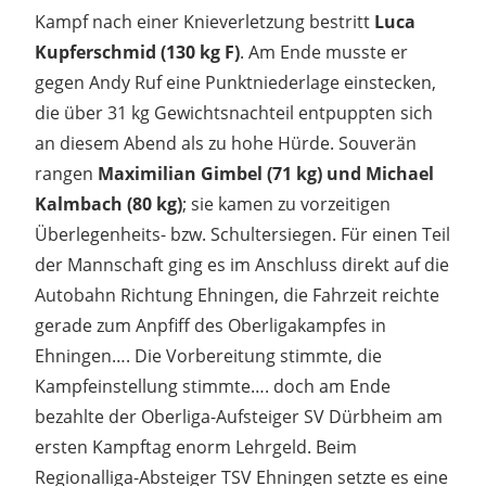
Kampf nach einer Knieverletzung bestritt
Luca
Kupferschmid (130 kg F)
. Am Ende musste er
gegen Andy Ruf eine Punktniederlage einstecken,
die über 31 kg Gewichtsnachteil entpuppten sich
an diesem Abend als zu hohe Hürde. Souverän
rangen
Maximilian Gimbel (71 kg) und Michael
Kalmbach (80 kg)
; sie kamen zu vorzeitigen
Überlegenheits- bzw. Schultersiegen. Für einen Teil
der Mannschaft ging es im Anschluss direkt auf die
Autobahn Richtung Ehningen, die Fahrzeit reichte
gerade zum Anpfiff des Oberligakampfes in
Ehningen…. Die Vorbereitung stimmte, die
Kampfeinstellung stimmte…. doch am Ende
bezahlte der Oberliga-Aufsteiger SV Dürbheim am
ersten Kampftag enorm Lehrgeld. Beim
Regionalliga-Absteiger TSV Ehningen setzte es eine