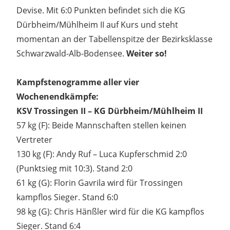
Devise. Mit 6:0 Punkten befindet sich die KG
Dürbheim/Mühlheim II auf Kurs und steht
momentan an der Tabellenspitze der Bezirksklasse
Schwarzwald-Alb-Bodensee.
Weiter so!
Kampfstenogramme aller vier
Wochenendkämpfe:
KSV Trossingen II – KG Dürbheim/Mühlheim II
57 kg (F): Beide Mannschaften stellen keinen
Vertreter
130 kg (F): Andy Ruf – Luca Kupferschmid 2:0
(Punktsieg mit 10:3). Stand 2:0
61 kg (G): Florin Gavrila wird für Trossingen
kampflos Sieger. Stand 6:0
98 kg (G): Chris Hänßler wird für die KG kampflos
Sieger. Stand 6:4