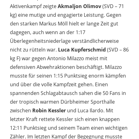
Aktivenkampf zeigte
Akmaljon Olimov
(SVD – 71
kg) eine mutige und engagierte Leistung. Gegen
den starken Markus Möll hielt er lange Zeit gut
dagegen, auch wenn an der 1:17
Überlegenheitsniederlage verständlicherweise
nicht zu rütteln war.
Luca Kupferschmid
(SVD – 86
kg F) war gegen Antonio Milazzo meist mit
defensiven Abwehraktionen beschäftigt. Milazzo
musste für seinen 1:15 Punktsieg enorm kämpfen
und über die volle Kampfzeit gehen. Einen
spannenden Schlagabtausch sahen die 50 Fans in
der tropisch warmen Dürbheimer Sporthalle
zwischen
Robin Kessler
und Luca Ilardo. Mit
letzter Kraft rettete Kessler sich einen knappen
12:11 Punktsieg und seinem Team einen wichtigen
Zähler. Im letzten Kampf der Begegnung musste