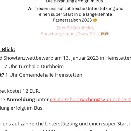
 Blick:
d Showtanzwettbewerb am 13. Januar 2023 in Heinstette
?
17 Uhr Turnhalle Dürbheim
t?
1 Uhr Gemeindehalle Heinstetten
ket kostet 12 EUR.
che
Anmeldung
unter
celine.schuhmacher@sv-duerbhei
ung erfolgt im Bus.
 uns auf zahlreiche Unterstützung und einen super Start 