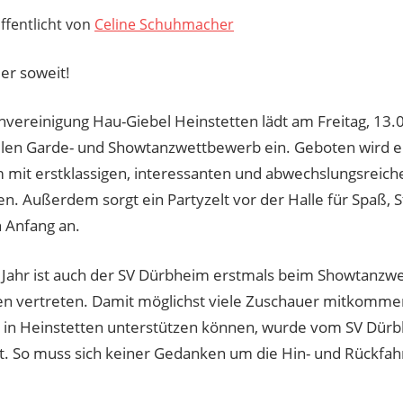
ffentlicht von
Celine Schuhmacher
der soweit!
nvereinigung Hau-Giebel Heinstetten lädt am Freitag, 13
ellen Garde- und Showtanzwettbewerb ein. Geboten wird 
mit erstklassigen, interessanten und abwechslungsreich
n. Außerdem sorgt ein Partyzelt vor der Halle für Spaß,
 Anfang an.
 Jahr ist auch der SV Dürbheim erstmals beim Showtanzw
en vertreten. Damit möglichst viele Zuschauer mitkomme
in Heinstetten unterstützen können, wurde vom SV Dürb
rt. So muss sich keiner Gedanken um die Hin- und Rückfa