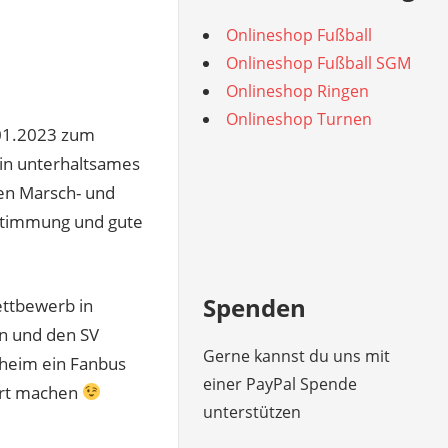
Onlineshop Fußball
Onlineshop Fußball SGM
Onlineshop Ringen
Onlineshop Turnen
.01.2023 zum
ein unterhaltsames
en Marsch- und
 Stimmung und gute
Spenden
ettbewerb in
n und den SV
Gerne kannst du uns mit
heim ein Fanbus
einer PayPal Spende
hrt machen
unterstützen