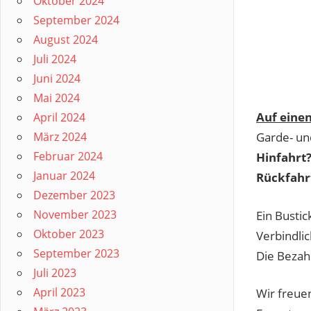
Oktober 2024
September 2024
August 2024
Juli 2024
Juni 2024
Mai 2024
Auf einen
April 2024
März 2024
Garde- un
Februar 2024
Hinfahrt
Januar 2024
Rückfahr
Dezember 2023
November 2023
Ein Bustic
Oktober 2023
Verbindli
September 2023
Die Bezahl
Juli 2023
April 2023
Wir freuen