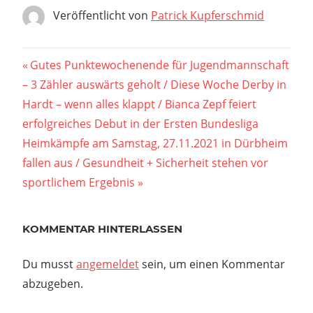
Veröffentlicht von
Patrick Kupferschmid
Beitragsnavigation
Vorheriger
Gutes Punktewochenende für Jugendmannschaft
Beitrag:
– 3 Zähler auswärts geholt / Diese Woche Derby in
Hardt – wenn alles klappt / Bianca Zepf feiert
erfolgreiches Debut in der Ersten Bundesliga
Nächster
Heimkämpfe am Samstag, 27.11.2021 in Dürbheim
Beitrag:
fallen aus / Gesundheit + Sicherheit stehen vor
sportlichem Ergebnis
KOMMENTAR HINTERLASSEN
Du musst
angemeldet
sein, um einen Kommentar
abzugeben.