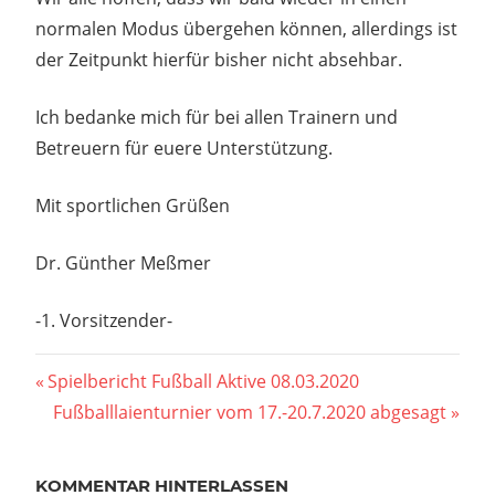
normalen Modus übergehen können, allerdings ist
der Zeitpunkt hierfür bisher nicht absehbar.
Ich bedanke mich für bei allen Trainern und
Betreuern für euere Unterstützung.
Mit sportlichen Grüßen
Dr. Günther Meßmer
-1. Vorsitzender-
Beitragsnavigation
Vorheriger
Spielbericht Fußball Aktive 08.03.2020
Beitrag:
Nächster
Fußballlaienturnier vom 17.-20.7.2020 abgesagt
Beitrag:
KOMMENTAR HINTERLASSEN