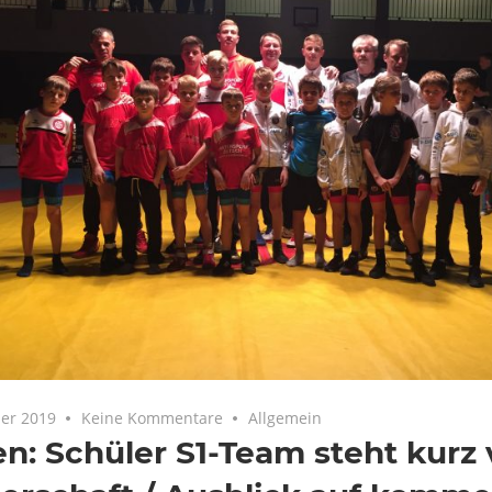
er 2019
Keine Kommentare
Allgemein
n: Schüler S1-Team steht kurz 