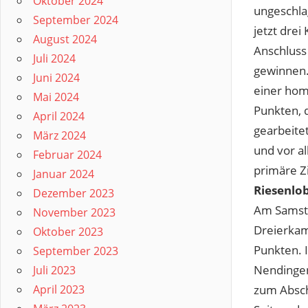
Oktober 2024
ungeschla
September 2024
jetzt drei
August 2024
Anschluss
Juli 2024
gewinnen. 
Juni 2024
einer hom
Mai 2024
Punkten, 
April 2024
gearbeite
März 2024
und vor a
Februar 2024
primäre Zi
Januar 2024
Riesenlob
Dezember 2023
Am Samsta
November 2023
Dreierkam
Oktober 2023
Punkten. 
September 2023
Nendingen
Juli 2023
April 2023
zum Absch