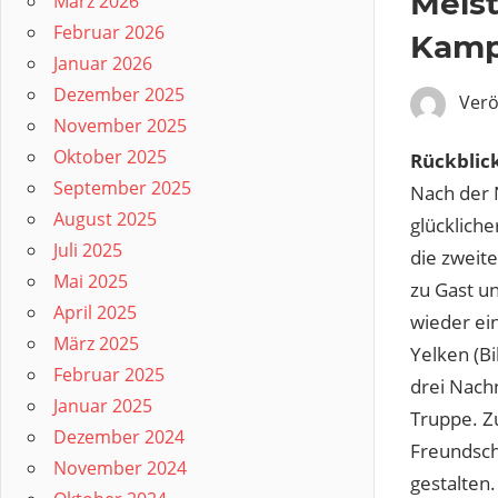
Meist
März 2026
Februar 2026
Kamp
Januar 2026
Dezember 2025
Verö
November 2025
Oktober 2025
Rückblic
September 2025
Nach der 
August 2025
glücklich
Juli 2025
die zweit
Mai 2025
zu Gast un
April 2025
wieder ei
März 2025
Yelken (Bi
Februar 2025
drei Nach
Januar 2025
Truppe. Z
Dezember 2024
Freundsch
November 2024
gestalten