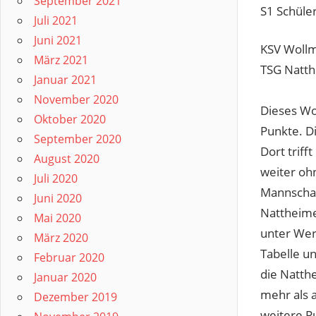
September 2021
S1 Schüle
Juli 2021
Juni 2021
KSV Wollm
März 2021
TSG Natth
Januar 2021
November 2020
Dieses Wo
Oktober 2020
Punkte. D
September 2020
Dort trif
August 2020
weiter ohn
Juli 2020
Mannschaft
Juni 2020
Nattheime
Mai 2020
unter Wert
März 2020
Tabelle un
Februar 2020
die Natth
Januar 2020
mehr als 
Dezember 2019
weitere Pu