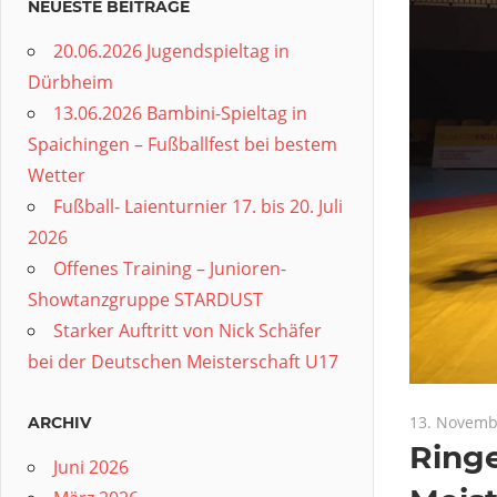
NEUESTE BEITRÄGE
20.06.2026 Jugendspieltag in
Dürbheim
13.06.2026 Bambini-Spieltag in
Spaichingen – Fußballfest bei bestem
Wetter
Fußball- Laienturnier 17. bis 20. Juli
2026
Offenes Training – Junioren-
Showtanzgruppe STARDUST
Starker Auftritt von Nick Schäfer
bei der Deutschen Meisterschaft U17
13. Novemb
ARCHIV
Ringe
Juni 2026