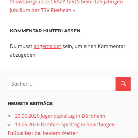
Nächster
Beitrag:
Showtanzgruppe CRAZY GIRLS beim 125-jährigen
Beitrag:
Jubiläum des TSV Rietheim
KOMMENTAR HINTERLASSEN
Du musst
angemeldet
sein, um einen Kommentar
abzugeben.
NEUESTE BEITRÄGE
20.06.2026 Jugendspieltag in Dürbheim
13.06.2026 Bambini-Spieltag in Spaichingen –
Fußballfest bei bestem Wetter