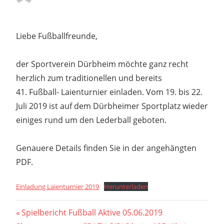
Liebe Fußballfreunde,
der Sportverein Dürbheim möchte ganz recht
herzlich zum traditionellen und bereits
41. Fußball- Laienturnier einladen. Vom 19. bis 22.
Juli 2019 ist auf dem Dürbheimer Sportplatz wieder
einiges rund um den Lederball geboten.
Genauere Details finden Sie in der angehängten
PDF.
Einladung Laienturnier 2019
Herunterladen
Beitragsnavigation
Vorheriger
Spielbericht Fußball Aktive 05.06.2019