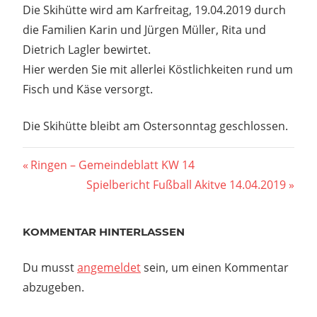
Die Skihütte wird am Karfreitag, 19.04.2019 durch
die Familien Karin und Jürgen Müller, Rita und
Dietrich Lagler bewirtet.
Hier werden Sie mit allerlei Köstlichkeiten rund um
Fisch und Käse versorgt.
Die Skihütte bleibt am Ostersonntag geschlossen.
Beitragsnavigation
Vorheriger
Ringen – Gemeindeblatt KW 14
Beitrag:
Nächster
Spielbericht Fußball Akitve 14.04.2019
Beitrag:
KOMMENTAR HINTERLASSEN
Du musst
angemeldet
sein, um einen Kommentar
abzugeben.