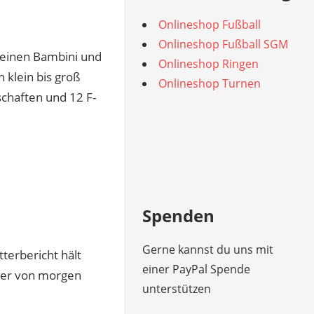
Onlineshop Fußball
Onlineshop Fußball SGM
einen Bambini und
Onlineshop Ringen
n klein bis groß
Onlineshop Turnen
schaften und 12 F-
Spenden
Gerne kannst du uns mit
terbericht hält
einer PayPal Spende
cker von morgen
unterstützen