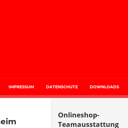
IMPRESSUM
DATENSCHUTZ
DOWNLOADS
Onlineshop-
heim
Teamausstattung