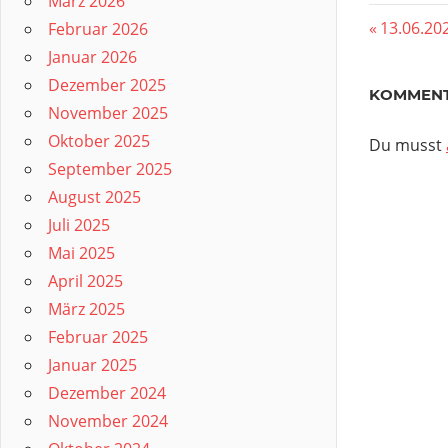
März 2026
Beitr
Vorherig
13.06.20
Februar 2026
Beitrag:
Januar 2026
Dezember 2025
KOMMENT
November 2025
Oktober 2025
Du musst
September 2025
August 2025
Juli 2025
Mai 2025
April 2025
März 2025
Februar 2025
Januar 2025
Dezember 2024
November 2024