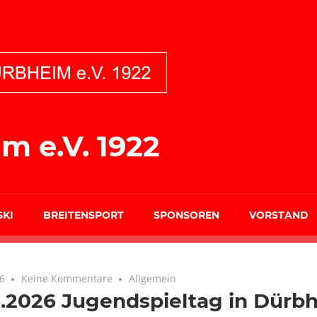
m e.V. 1922
SKI
BREITENSPORT
SPONSOREN
VORSTAND
26
Keine Kommentare
Allgemein
.2026 Jugendspieltag in Dürb