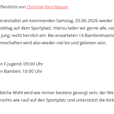
ffentlicht von
Christian Kirschbaum
eranstaltet am kommenden Samstag, 20.06.2026 wieder 
ieltag auf dem Sportplatz. Hierzu laden wir gerne alle, vo
s jung, recht herzlich ein. Bei erwarteten 14 Bambinimann
nschaften wird also wieder viel los und geboten sein.
nn F-Jugend: 09:00 Uhr
nn Bambini: 10:00 Uhr
ibliche Wohl wird wie immer bestens gesorgt sein; der Wet
 nichts wie rauf auf den Sportplatz und unterstützt die Ki