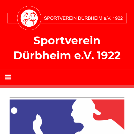
Zum
Inhalt
springen
Sportverein
Dürbheim e.V. 1922