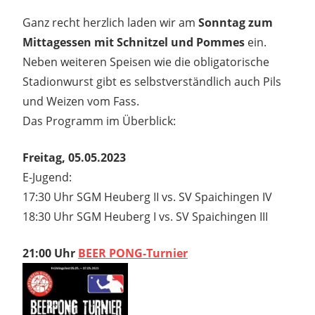
Ganz recht herzlich laden wir am
Sonntag zum
Mittagessen mit Schnitzel und Pommes
ein.
Neben weiteren Speisen wie die obligatorische
Stadionwurst gibt es selbstverständlich auch Pils
und Weizen vom Fass.
Das Programm im Überblick:
Freitag, 05.05.2023
E-Jugend:
17:30 Uhr SGM Heuberg II vs. SV Spaichingen IV​
18:30 Uhr SGM Heuberg I vs. SV Spaichingen III​
21:00 Uhr
BEER PONG-Turnie
r