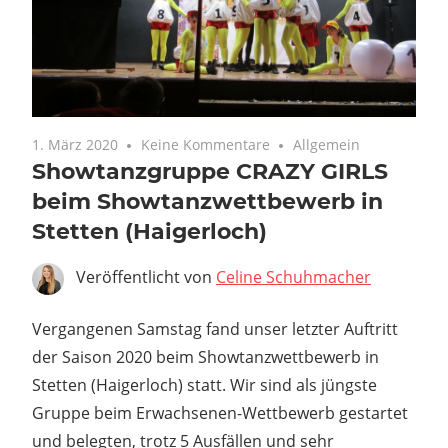
1. März 2020
Keine Kommentare
Allgemein
Showtanzgruppe CRAZY GIRLS
beim Showtanzwettbewerb in
Stetten (Haigerloch)
Veröffentlicht von
Celine Schuhmacher
Vergangenen Samstag fand unser letzter Auftritt
der Saison 2020 beim Showtanzwettbewerb in
Stetten (Haigerloch) statt. Wir sind als jüngste
Gruppe beim Erwachsenen-Wettbewerb gestartet
und belegten, trotz 5 Ausfällen und sehr