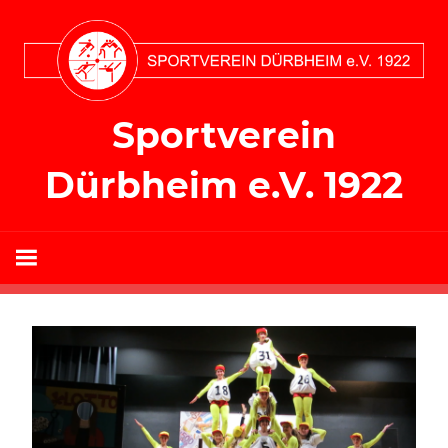
Zum
Inhalt
springen
Sportverein
Dürbheim e.V. 1922